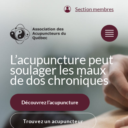
Section membres
L’acupuncture peut
soulager les maux
de dos chroniques
Découvrez l’acupuncture
Trouvez un acupuncteur