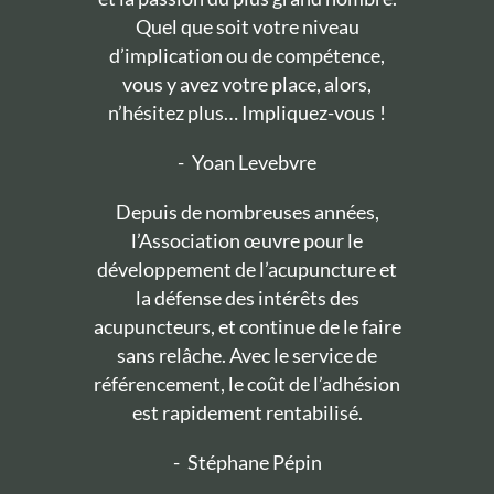
Quel que soit votre niveau
d’implication ou de compétence,
vous y avez votre place, alors,
n’hésitez plus… Impliquez-vous !
-
Yoan Levebvre
Depuis de nombreuses années,
l’Association œuvre pour le
développement de l’acupuncture et
la défense des intérêts des
acupuncteurs, et continue de le faire
sans relâche. Avec le service de
référencement, le coût de l’adhésion
est rapidement rentabilisé.
-
Stéphane Pépin