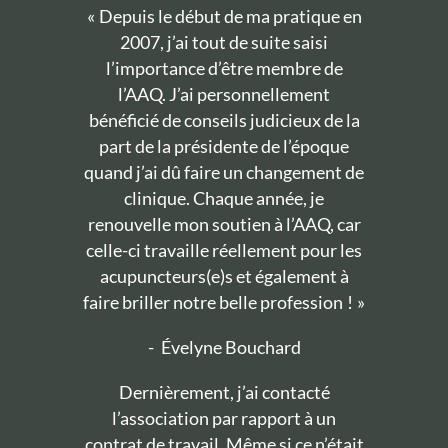
« Depuis le début de ma pratique en
2007, j’ai tout de suite saisi
l’importance d’être membre de
l’AAQ. J’ai personnellement
bénéficié de conseils judicieux de la
part de la présidente de l’époque
quand j’ai dû faire un changement de
clinique. Chaque année, je
renouvelle mon soutien à l’AAQ, car
celle-ci travaille réellement pour les
acupuncteurs(e)s et également à
faire briller notre belle profession ! »
-
Évelyne Bouchard
Dernièrement, j’ai contacté
l’association par rapport à un
contrat de travail. Même si ce n’était