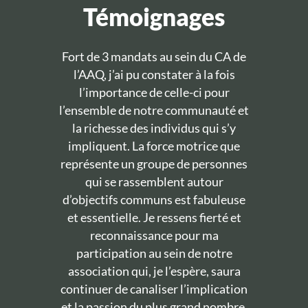
Témoignages
Fort de 3 mandats au sein du CA de
l’AAQ, j’ai pu constater à la fois
l’importance de celle-ci pour
l’ensemble de notre communauté et
la richesse des individus qui s’y
impliquent. La force motrice que
représente un groupe de personnes
qui se rassemblent autour
d’objectifs communs est fabuleuse
et essentielle. Je ressens fierté et
reconnaissance pour ma
participation au sein de notre
association qui, je l’espère, saura
continuer de canaliser l’implication
et la passion du plus grand nombre.