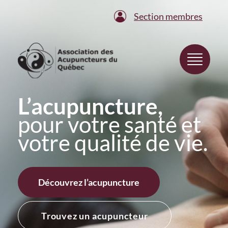
Section membres
L’acupuncture,
pour votre santé et
votre qualité de vie.
Découvrez l’acupuncture
Trouvez un acupuncteur