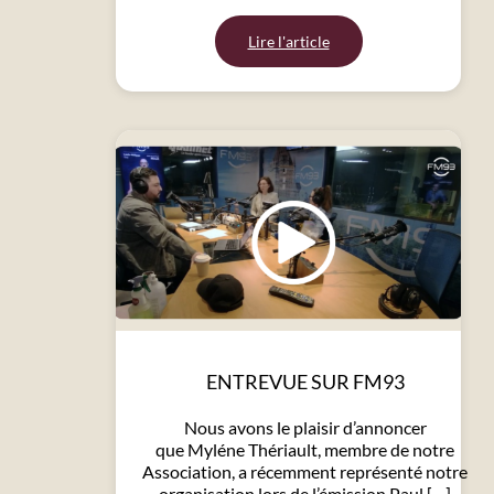
Lire l'article
ENTREVUE SUR FM93
Nous avons le plaisir d’annoncer
que Myléne Thériault, membre de notre
Association, a récemment représenté notre
organisation lors de l’émission Paul […]