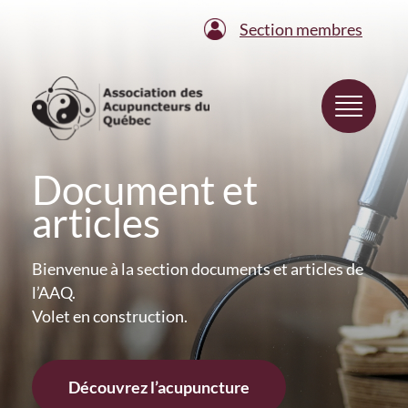
Section membres
Document et
articles
Bienvenue à la section documents et articles de
l’AAQ.
Volet en construction.
Découvrez l’acupuncture