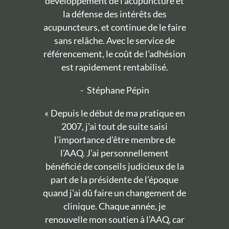
développement de l’acupuncture et
la défense des intérêts des
acupuncteurs, et continue de le faire
sans relâche. Avec le service de
référencement, le coût de l’adhésion
est rapidement rentabilisé.
-
Stéphane Pépin
« Depuis le début de ma pratique en
2007, j’ai tout de suite saisi
l’importance d’être membre de
l’AAQ. J’ai personnellement
bénéficié de conseils judicieux de la
part de la présidente de l’époque
quand j’ai dû faire un changement de
clinique. Chaque année, je
renouvelle mon soutien à l’AAQ, car