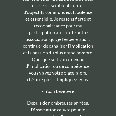
qui se rassemblent autour
d’objectifs communs est fabuleuse
et essentielle. Je ressens fierté et
reconnaissance pour ma
participation au sein de notre
association qui, je l’espère, saura
continuer de canaliser l’implication
et la passion du plus grand nombre.
Quel que soit votre niveau
d’implication ou de compétence,
vous y avez votre place, alors,
n’hésitez plus… Impliquez-vous !
-
Yoan Levebvre
Depuis de nombreuses années,
l’Association œuvre pour le