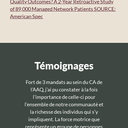
Quality Outcomes? A 2-Year Retroactive Study
of 89,000 Managed Network Patients SOURCE:
American Spec
Témoignages
Fort de 3 mandats au sein du CA de
l’AAQ, j’ai pu constater à la fois
l’importance de celle-ci pour
l’ensemble de notre communauté et
la richesse des individus qui s’y
impliquent. La force motrice que
représente un groupe de personnes