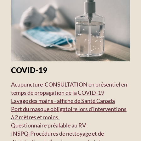
COVID-19
Acupuncture-CONSULTATION en présentiel en
temps de propagation de la COVID-19
Lavage des mains - affiche de Santé Canada
Port du masque obligatoire lors d’interventions
à 2 mètres et moins.
Questionnaire préalable au RV
INSPQ-Procédures de nettoyage et de