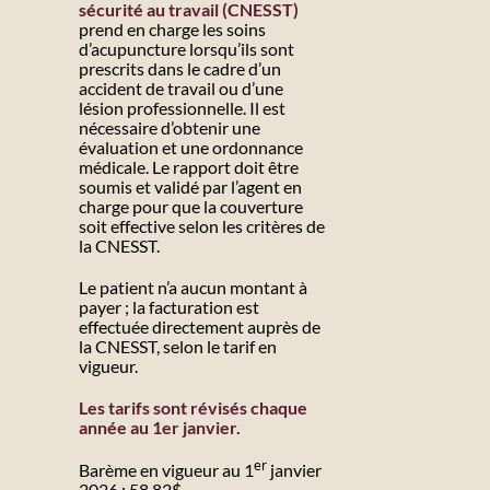
sécurité au travail (CNESST)
prend en charge les soins
d’acupuncture lorsqu’ils sont
prescrits dans le cadre d’un
accident de travail ou d’une
lésion professionnelle. Il est
nécessaire d’obtenir une
évaluation et une ordonnance
médicale. Le rapport doit être
soumis et validé par l’agent en
charge pour que la couverture
soit effective selon les critères de
la CNESST.
Le patient n’a aucun montant à
payer ; la facturation est
effectuée directement auprès de
la CNESST, selon le tarif en
vigueur.
Les tarifs sont révisés chaque
année au 1er janvier.
er
Barème en vigueur au 1
janvier
2026 : 58.82$