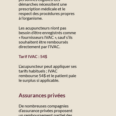
démarches nécessitent une
prescription médicale et le
respect des procédures propres
à l’organisme.
Les acupuncteurs n’ont pas
besoin d’être enregistrés comme
« fournisseurs IVAC », sauf s’ils
souhaitent être remboursés
directement par l’IVAC.
Tarif IVAC : 54$
L’acupuncteur peut appliquer ses
tarifs habituels ; IVAC
rembourse 54$ et le patient paie
le surplus si applicable.
Assurances privées
De nombreuses compagnies
d’assurance privées proposent
un remboursement partiel des