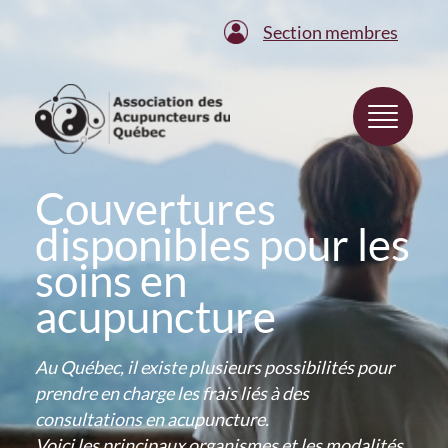
Section membres
Couvertures
disponibles pour les
soins en
acupuncture
Au Québec, il existe plusieurs possibilités pour
prendre en charge les frais liés à des
consultations en acupuncture.
Voici les principaux organismes et les modalités