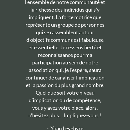
l’ensemble de notre communauté et
la richesse des individus qui s’y
impliquent. La force motrice que
représente un groupe de personnes
qui se rassemblent autour
d’objectifs communs est fabuleuse
et essentielle. Je ressens fierté et
reconnaissance pour ma
participation au sein de notre
association qui, je l’espère, saura
continuer de canaliser l’implication
et la passion du plus grand nombre.
Quel que soit votre niveau
d’implication ou de compétence,
vous y avez votre place, alors,
n’hésitez plus… Impliquez-vous !
-
Yoan Levebvre