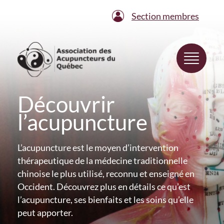
Section membres
Découvrir
l’acupuncture
L’acupuncture est le moyen d’intervention
thérapeutique de la médecine traditionnelle
chinoise le plus utilisé, reconnu et enseigné en
Occident. Découvrez plus en détails ce qu’est
l’acupuncture, ses bienfaits et les soins qu’elle
peut apporter.