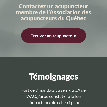
Contactez un acupuncteur
membre de l’Association des
acupuncteurs du Québec
Trouver un acupuncteur
Témoignages
Fort de 3 mandats au sein du CA de
l’AAQ, j’ai pu constater à la fois
l’importance de celle-ci pour