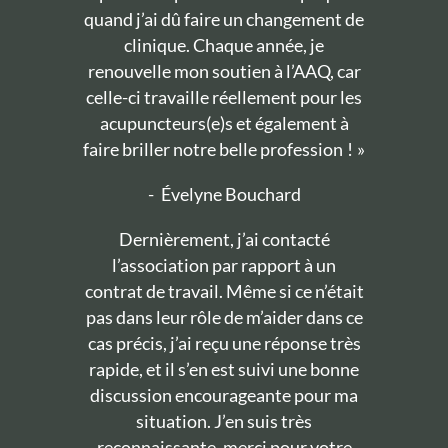
quand j’ai dû faire un changement de
clinique. Chaque année, je
renouvelle mon soutien à l’AAQ, car
celle-ci travaille réellement pour les
acupuncteurs(e)s et également à
faire briller notre belle profession ! »
-
Évelyne Bouchard
Dernièrement, j’ai contacté
l’association par rapport à un
contrat de travail. Même si ce n’était
pas dans leur rôle de m’aider dans ce
cas précis, j’ai reçu une réponse très
rapide, et il s’en est suivi une bonne
discussion encourageante pour ma
situation. J’en suis très
reconnaissante, merci pour votre