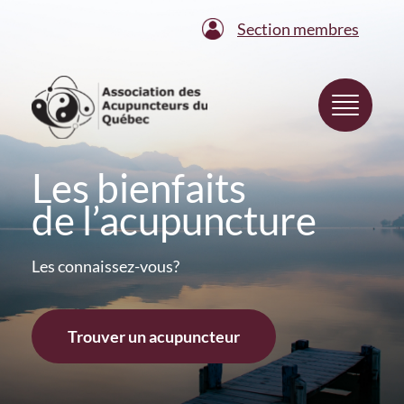
Section membres
Les bienfaits
de l’acupuncture
Les connaissez-vous?
Trouver un acupuncteur