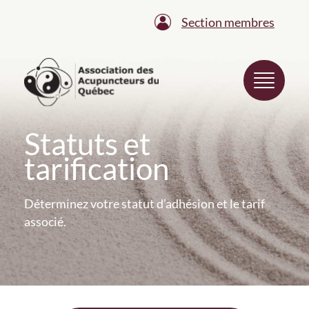
Section membres
Statuts et
tarification
Déterminez votre statut d’adhésion et le tarif
associé.