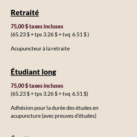
Retraité
75,00 $ taxes incluses
(65.23 $ + tps 3.26 $ + tvq 6.51 $ )
Acupuncteur à la retraite
Étudiant long
75,00 $ taxes incluses
(65.23 $ + tps 3.26 $ + tvq 6.51 $)
Adhésion pour la durée des études en
acupuncture (avec preuves d’études)