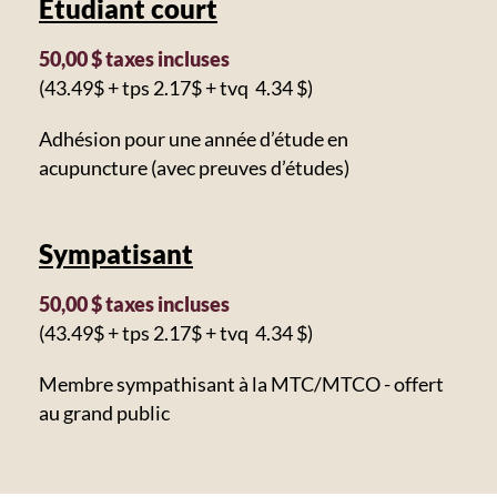
Étudiant court
50,00 $ taxes incluses
(43.49$ + tps 2.17$ + tvq 4.34 $)
Adhésion pour une année d’étude en
acupuncture (avec preuves d’études)
Sympatisant
50,00 $ taxes incluses
(43.49$ + tps 2.17$ + tvq 4.34 $)
Membre sympathisant à la MTC/MTCO - offert
au grand public