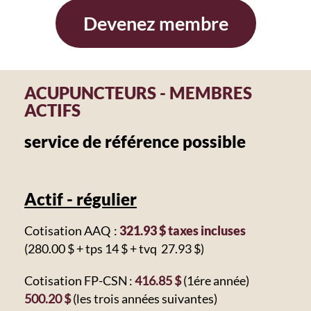
Devenez membre
ACUPUNCTEURS - MEMBRES
ACTIFS
service de référence possible
Actif - régulier
Cotisation AAQ :
321.93 $ taxes incluses
(280.00 $ + tps 14 $ + tvq 27.93 $)
Cotisation FP-CSN :
416.85 $
(1ére année)
500.20 $
(les trois années suivantes)