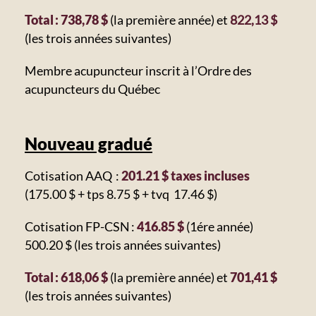
Total :
738,78 $
(la première année) et
822,13 $
(les trois années suivantes)
Membre acupuncteur inscrit à l’Ordre des
acupuncteurs du Québec
Nouveau gradué
Cotisation AAQ :
201.21 $ taxes incluses
(175.00 $ + tps 8.75 $ + tvq 17.46 $)
Cotisation FP-CSN :
416.85 $
(1ére année)
500.20 $ (les trois années suivantes)
Total : 618,06 $
(la première année) et
701,41 $
(les trois années suivantes)