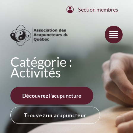
Section membres
Catégorie :
Activités
Découvrez l’acupuncture
Trouvez un acupuncteur